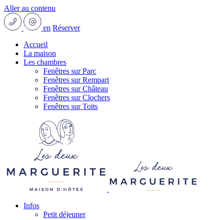
Aller au contenu
en
Réserver
Accueil
La maison
Les chambres
Fenêtres sur Parc
Fenêtres sur Rempart
Fenêtres sur Château
Fenêtres sur Clochers
Fenêtres sur Toits
Infos
Petit déjeuner