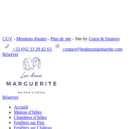
CGV
-
Mentions légales
-
Plan de site
- Site by
Guest & Strategy
+33 (0)2 33 29 42 63
contact@lesdeuxmarguerite.com
Réserver
Réserver
Accueil
Maison d’hôtes
Chambres d’hôtes
Fenêtres sur Parc
Fenêtres sur Château